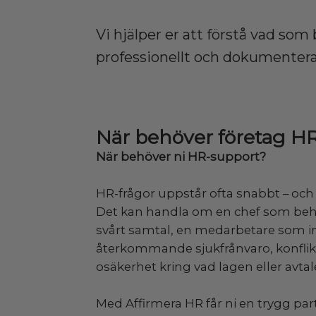
Vi hjälper er att förstå vad som 
professionellt och dokumentera
När behöver företag H
När behöver ni HR-support?
HR-frågor uppstår ofta snabbt – och d
Det kan handla om en chef som behö
svårt samtal, en medarbetare som int
återkommande sjukfrånvaro, konflikte
osäkerhet kring vad lagen eller avtale
Med Affirmera HR får ni en trygg par