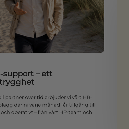
support – ett
trygghet
l partner över tid erbjuder vi vårt HR-
ägg där ni varje månad får tillgång till
t och operativt – från vårt HR-team och