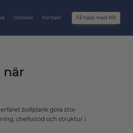
ra
Jobbsök
Kontakt
Få hjälp med HR
 när
erfaret bollplank göra stor
ning, chefsstöd och struktur i