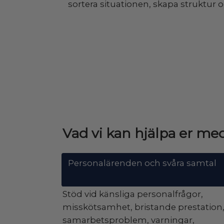
sortera situationen, skapa struktur oc
Vad vi kan hjälpa er me
Personalärenden och svåra samtal
Stöd vid känsliga personalfrågor,
misskötsamhet, bristande prestation
samarbetsproblem, varningar,