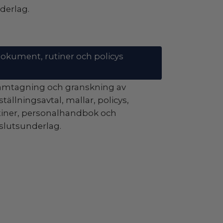
derlag.
okument, rutiner och policys
amtagning och granskning av
ställningsavtal, mallar, policys,
tiner, personalhandbok och
slutsunderlag.