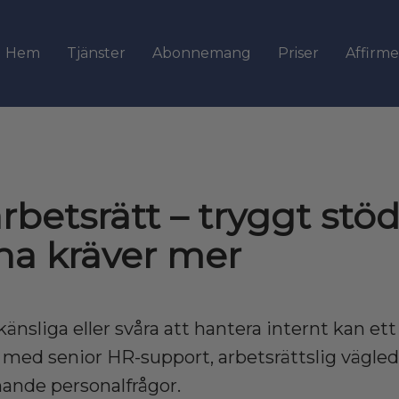
Hem
Tjänster
Abonnemang
Priser
Affirme
betsrätt – tryggt stöd
na kräver mer
änsliga eller svåra att hantera internt kan ett 
r med senior HR-support, arbetsrättslig vägled
ande personalfrågor.