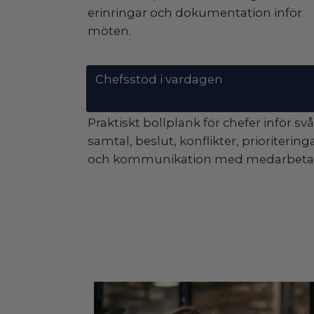
erinringar och dokumentation inför
möten.
Chefsstöd i vardagen
Praktiskt bollplank för chefer inför sv
samtal, beslut, konflikter, prioritering
och kommunikation med medarbeta