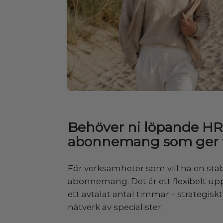
Behöver ni löpande HR-
abonnemang som ger 
För verksamheter som vill ha en stabi
abonnemang. Det är ett flexibelt uppl
ett avtalat antal timmar – strategisk
nätverk av specialister.