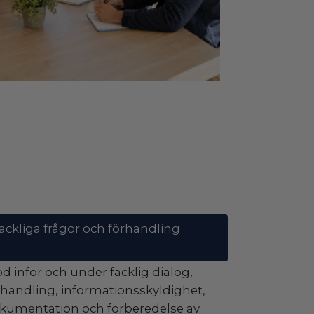
ackliga frågor och förhandling
öd inför och under facklig dialog,
rhandling, informationsskyldighet,
kumentation och förberedelse av