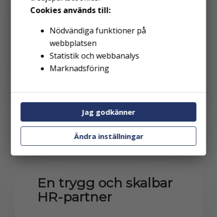
Cookies används till:
Nödvändiga funktioner på
webbplatsen
Statistik och webbanalys
Marknadsföring
Jag godkänner
Ändra inställningar
En trygg och skalbar
HR-partner