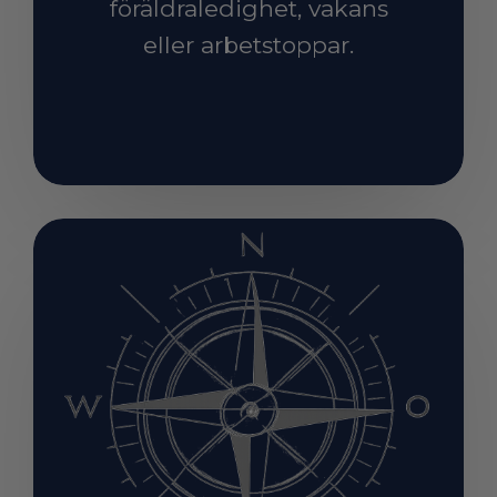
föräldraledighet, vakans
eller arbetstoppar.