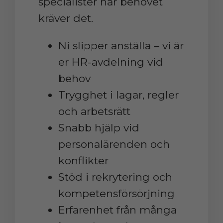
specialister när behovet
kräver det.
Ni slipper anställa – vi är
er HR-avdelning vid
behov
Trygghet i lagar, regler
och arbetsrätt
Snabb hjälp vid
personalärenden och
konflikter
Stöd i rekrytering och
kompetensförsörjning
Erfarenhet från många