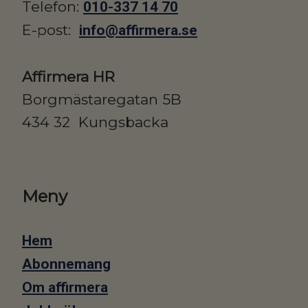
Telefon:
010-337 14 70
E-post:
info@affirmera.se
Affirmera HR
Borgmästaregatan 5B
434 32 Kungsbacka
Meny
Hem
Abonnemang
Om affirmera