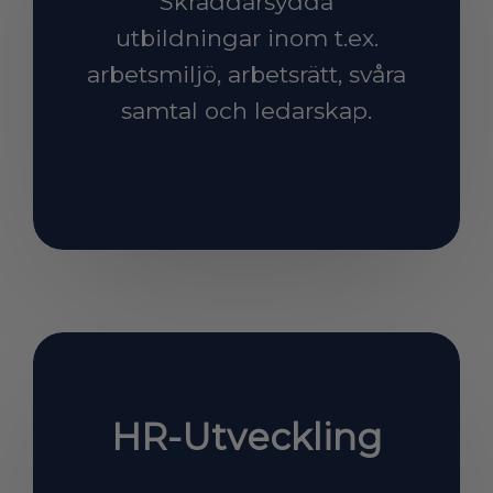
Skräddarsydda
utbildningar inom t.ex.
arbetsmiljö, arbetsrätt, svåra
samtal och ledarskap.
HR-Utveckling