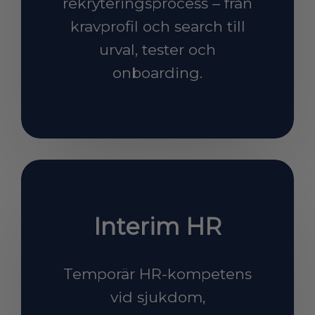
rekryteringsprocess – från
kravprofil och search till
urval, tester och
onboarding.​​​​​​​
Interim HR
Temporär HR-kompetens
vid sjukdom,