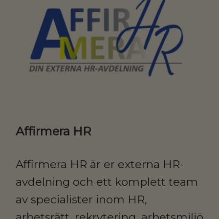
Affirmera HR
Affirmera HR är er externa HR-
avdelning och ett komplett team
av specialister inom HR,
arbetsrätt, rekrytering, arbetsmiljö